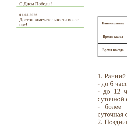
С Днем Победы!
01-05-2026
Достопримечательности возле
Наименование
нас!
Время заезда
Время выезда
Возмож
1. Ранний 
- до 6 час
- до 12 ч
суточной 
- более 
суточная 
2. Поздни