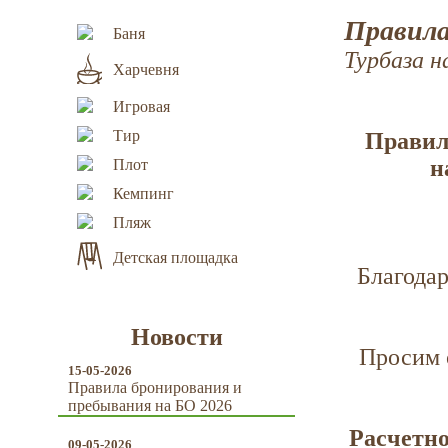
Правил
Баня
Турбаза н
Харчевня
Игровая
Тир
Правил
н
Плот
Кемпинг
Пляж
Детская площадка
Благодар
Новости
Просим 
15-05-2026
Правила бронирования и
пребывания на БО 2026
Расчетно
09-05-2026