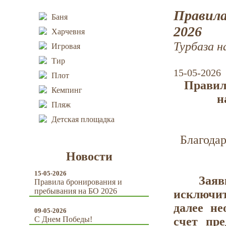
Правил
Баня
2026
Харчевня
Турбаза н
Игровая
Тир
15-05-2026
Плот
Правил
Кемпинг
н
Пляж
Детская площадка
Благодар
Новости
15-05-2026
Заявк
Правила бронирования и
пребывания на БО 2026
исключи
далее не
09-05-2026
С Днем Победы!
счет пре