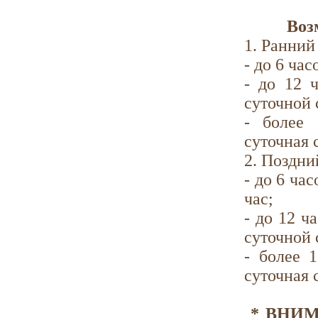
Возможе
1. Ранний 
- до 6 час
- до 12 ч
суточной 
- более 
суточная 
2. Поздний
- до 6 ча
час;
- до 12 ч
суточной 
- более 1
суточная 
* ВНИМА