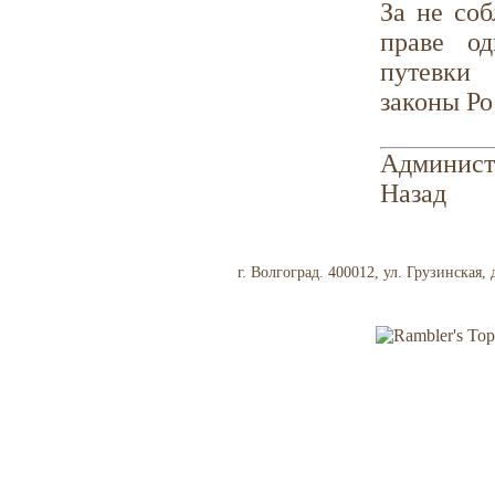
За не со
праве од
путевки 
законы Р
Админист
Назад
г. Волгоград. 400012, ул. Грузинская