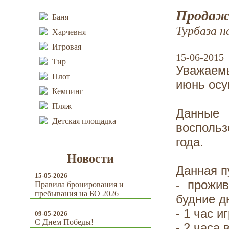
Продажа
Баня
Турбаза н
Харчевня
Игровая
15-06-2015
Тир
Уважаем
Плот
июнь осу
Кемпинг
Пляж
Данные
Детская площадка
восполь
года.
Новости
Данная п
15-05-2026
- прожи
Правила бронирования и
пребывания на БО 2026
будние д
- 1 час и
09-05-2026
С Днем Победы!
- 2 часа 