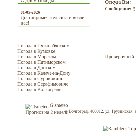
С Днем Победы!
Откуда Вы:
Сообщение:
*
01-05-2026
Достопримечательности возле
нас!
Погода в Пятиизбянском
Погода в Кумовке
Погода в Морском
Проверочный 
Погода в Пятиморском
Погода в Донском
Погода в Калаче-на-Дону
Погода в Суровикино
Погода в Серафимовиче
Погода в Волгограде
Gismeteo
г. Волгоград. 400012, ул. Грузинская
Прогноз на 2 недели