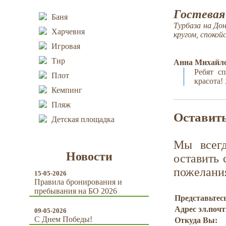
Гостевая
Баня
Турбаза на До
Харчевня
кругом, спокой
Игровая
Тир
Анна Михайл
Ребят сп
Плот
красота!
Кемпинг
Пляж
Оставить
Детская площадка
Мы всег
Новости
оставить 
пожелани
15-05-2026
Правила бронирования и
пребывания на БО 2026
Представьтес
Адрес эл.поч
09-05-2026
С Днем Победы!
Откуда Вы: