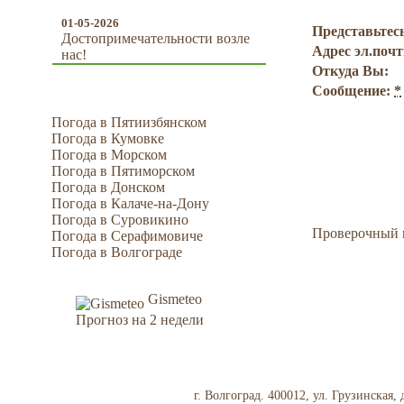
01-05-2026
Представьтес
Достопримечательности возле
Адрес эл.поч
нас!
Откуда Вы:
Сообщение:
*
Погода в Пятиизбянском
Погода в Кумовке
Погода в Морском
Погода в Пятиморском
Погода в Донском
Погода в Калаче-на-Дону
Погода в Суровикино
Проверочный 
Погода в Серафимовиче
Погода в Волгограде
Gismeteo
Прогноз на 2 недели
г. Волгоград. 400012, ул. Грузинская